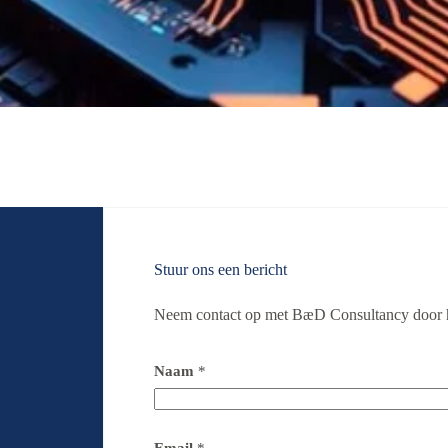
Stuur ons een bericht
Neem contact op met BæD Consultancy door het
Naam
*
Email
*