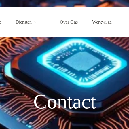
e
Diensten
Over Ons
Werkwijze
Contact