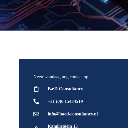
Neem vandaag nog contact op
BæD Consultancy
+31 (0)6 15434519
info@baed-consultancy.nl
Kamilleplein 15